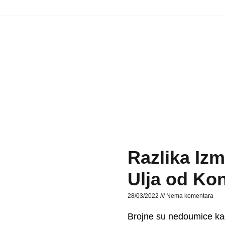
Razlika Iz
Ulja od Ko
28/03/2022
Nema komentara
Brojne su nedoumice kada