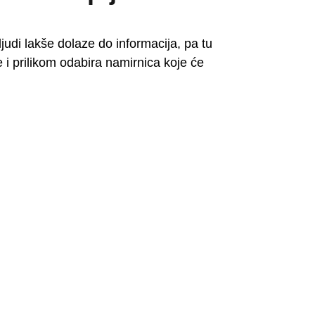
udi lakše dolaze do informacija, pa tu
e i prilikom odabira namirnica koje će