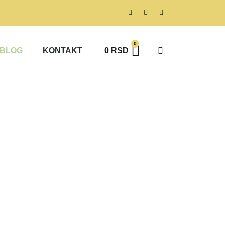
0
BLOG
KONTAKT
0
RSD