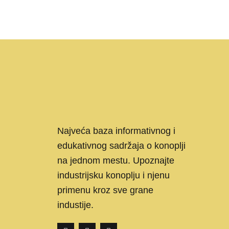
Najveća baza informativnog i
edukativnog sadržaja o konoplji
na jednom mestu. Upoznajte
industrijsku konoplju i njenu
primenu kroz sve grane
industije.