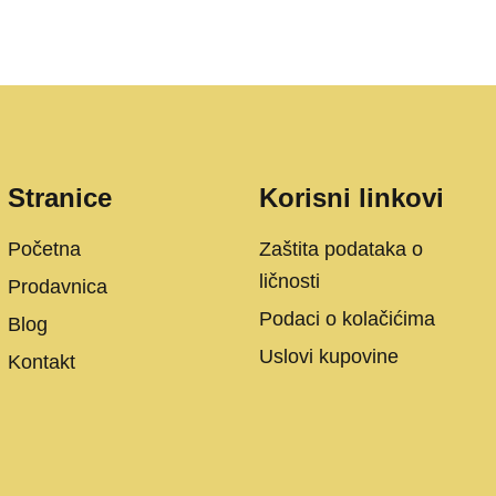
Stranice
Korisni linkovi
Početna
Zaštita podataka o
ličnosti
Prodavnica
Podaci o kolačićima
Blog
Uslovi kupovine
Kontakt