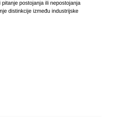
 pitanje postojanja ili nepostojanja
nje distinkcije između industrijske