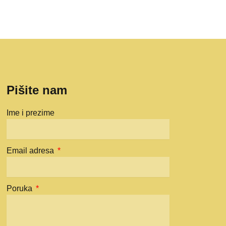
Pišite nam
Ime i prezime
Email adresa
Poruka