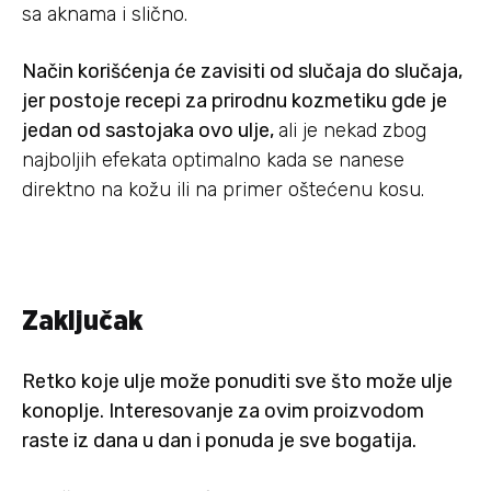
sa aknama i slično.
Način korišćenja će zavisiti od slučaja do slučaja,
jer postoje recepi za prirodnu kozmetiku gde je
jedan od sastojaka ovo ulje,
ali je nekad zbog
najboljih efekata optimalno kada se nanese
direktno na kožu ili na primer oštećenu kosu.
Zaključak
Retko koje ulje može ponuditi sve što može ulje
konoplje. Interesovanje za ovim proizvodom
raste iz dana u dan i ponuda je sve bogatija.