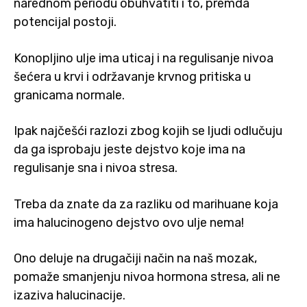
narednom periodu obuhvatiti i to, premda
potencijal postoji.
Konopljino ulje ima uticaj i na regulisanje nivoa
šećera u krvi i održavanje krvnog pritiska u
granicama normale.
Ipak najčešći razlozi zbog kojih se ljudi odlučuju
da ga isprobaju jeste dejstvo koje ima na
regulisanje sna i nivoa stresa.
Treba da znate da za razliku od marihuane koja
ima halucinogeno dejstvo ovo ulje nema!
Ono deluje na drugačiji način na naš mozak,
pomaže smanjenju nivoa hormona stresa, ali ne
izaziva halucinacije.