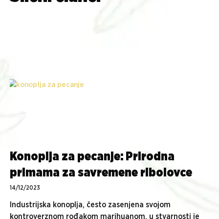
Konoplja za pecanje: Prirodna
primama za savremene ribolovce
14/12/2023
Industrijska konoplja, često zasenjena svojom
kontroverznom rođakom marihuanom, u stvarnosti je