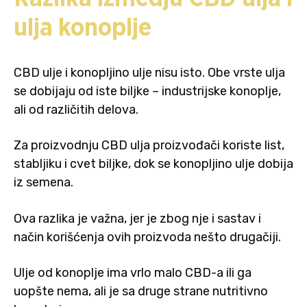
ulja konoplje
CBD ulje i konopljino ulje nisu isto. Obe vrste ulja
se dobijaju od iste biljke – industrijske konoplje,
ali od različitih delova.
Za proizvodnju CBD ulja proizvođači koriste list,
stabljiku i cvet biljke, dok se konopljino ulje dobija
iz semena.
Ova razlika je važna, jer je zbog nje i sastav i
način korišćenja ovih proizvoda nešto drugačiji.
Ulje od konoplje ima vrlo malo CBD-a ili ga
uopšte nema, ali je sa druge strane nutritivno