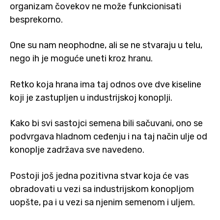
organizam čovekov ne može funkcionisati
besprekorno.
One su nam neophodne, ali se ne stvaraju u telu,
nego ih je moguće uneti kroz hranu.
Retko koja hrana ima taj odnos ove dve kiseline
koji je zastupljen u industrijskoj konoplji.
Kako bi svi sastojci semena bili sačuvani, ono se
podvrgava hladnom ceđenju i na taj način ulje od
konoplje zadržava sve navedeno.
Postoji još jedna pozitivna stvar koja će vas
obradovati u vezi sa industrijskom konopljom
uopšte, pa i u vezi sa njenim semenom i uljem.