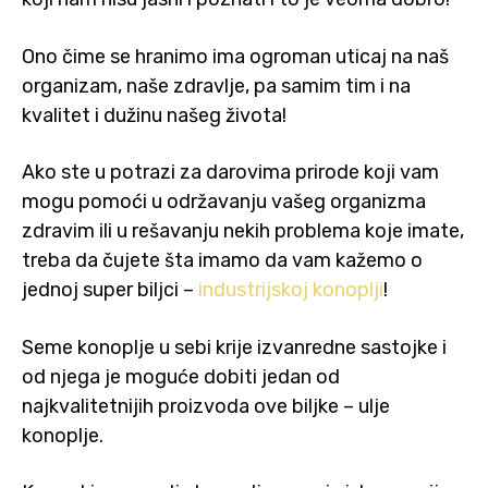
Ono čime se hranimo ima ogroman uticaj na naš
organizam, naše zdravlje, pa samim tim i na
kvalitet i dužinu našeg života!
Ako ste u potrazi za darovima prirode koji vam
mogu pomoći u održavanju vašeg organizma
zdravim ili u rešavanju nekih problema koje imate,
treba da čujete šta imamo da vam kažemo o
jednoj super biljci –
industrijskoj konoplji
!
Seme konoplje u sebi krije izvanredne sastojke i
od njega je moguće dobiti jedan od
najkvalitetnijih proizvoda ove biljke – ulje
konoplje.