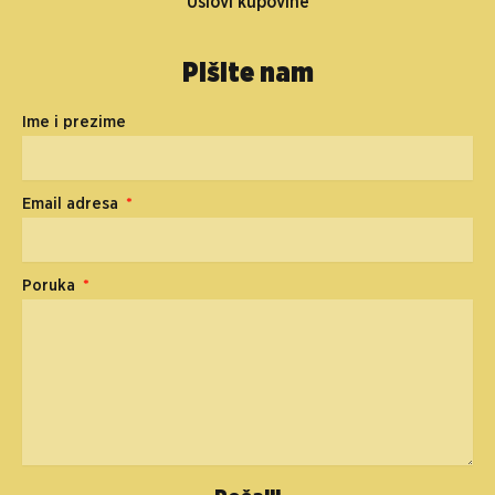
Uslovi kupovine
Pišite nam
Ime i prezime
Email adresa
Poruka