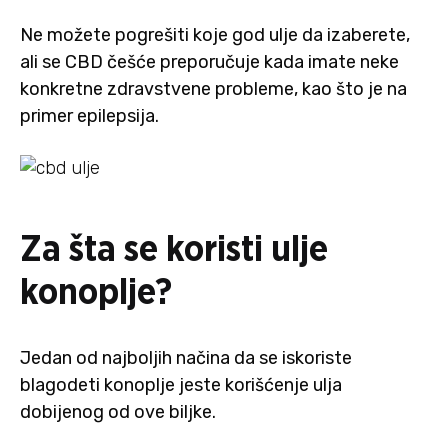
Ne možete pogrešiti koje god ulje da izaberete,
ali se CBD češće preporučuje kada imate neke
konkretne zdravstvene probleme, kao što je na
primer epilepsija.
Za šta se koristi ulje
konoplje?
Jedan od najboljih načina da se iskoriste
blagodeti konoplje jeste korišćenje ulja
dobijenog od ove biljke.