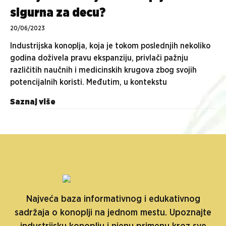
sigurna za decu?
20/06/2023
Industrijska konoplja, koja je tokom poslednjih nekoliko
godina doživela pravu ekspanziju, privlači pažnju
različitih naučnih i medicinskih krugova zbog svojih
potencijalnih koristi. Međutim, u kontekstu
Saznaj više
Najveća baza informativnog i edukativnog
sadržaja o konoplji na jednom mestu. Upoznajte