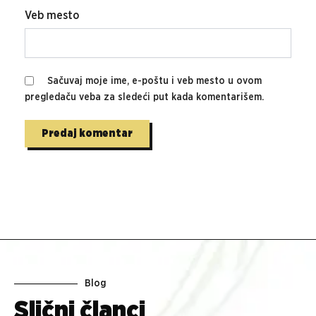
Veb mesto
Sačuvaj moje ime, e-poštu i veb mesto u ovom
pregledaču veba za sledeći put kada komentarišem.
Blog
Slični članci