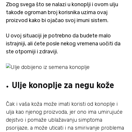
Zbog svega što se nalazi u konoplji i ovom ulju
takođe ogroman broj korisnika uzima ovaj
proizvod kako bi ojačao svoj imuni sistem.
U ovoj situaciji je potrebno da budete malo
istrajniji, ali ćete posle nekog vremena uočiti da
ste otporniji i zdraviji.
Ulje konoplje za negu kože
Čak i vaša koža može imati koristi od konoplje i
ulja kao njenog proizvoda, jer ono ima umirujuće
dejstvo i pomaže ublažavanju simptoma
psorijaze, a može uticati i na smirivanje problema