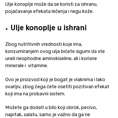
Ulje konoplje može da se koristi za ishranu,
pojačavanje efekata lečenja i negu kože.
Ulje konoplje u ishrani
Zbog nutritivnih vrednosti koje ima,
konzumiranjem ovog ulja bićete sigurni da ste
uneli neophodne aminokiseline, ali i korisne
minerale i vitamine.
Ovo je proizvod koji je bogat je vlaknima i lako
svarljiv, zbog čega ćete osetiti pozitivan efekat
koji ima na probavni sistem.
Možete ga dodati u bilo koji obrok, pecivo,
napitak, salatu, samo je važno da ga ne