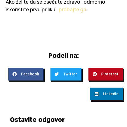
Ako želite da se osećate zdravo i odmorno
iskoristite prvu priliku i
probajte ga
.
Podeli na:
Facebook
Twitter
Pinterest
LinkedIn
Ostavite odgovor