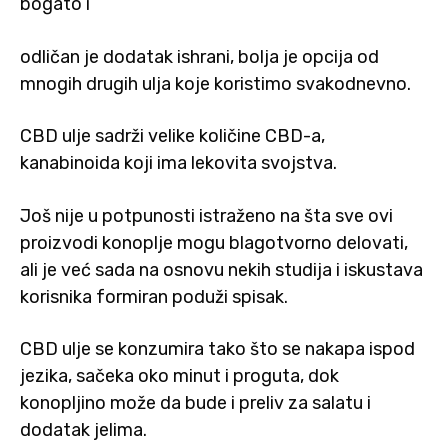
bogato i
odličan je dodatak ishrani, bolja je opcija od
mnogih drugih ulja koje koristimo svakodnevno.
CBD ulje sadrži velike količine CBD-a,
kanabinoida koji ima lekovita svojstva.
Još nije u potpunosti istraženo na šta sve ovi
proizvodi konoplje mogu blagotvorno delovati,
ali je već sada na osnovu nekih studija i iskustava
korisnika formiran poduži spisak.
CBD ulje se konzumira tako što se nakapa ispod
jezika, sačeka oko minut i proguta, dok
konopljino može da bude i preliv za salatu i
dodatak jelima.