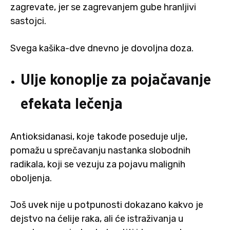
zagrevate, jer se zagrevanjem gube hranljivi
sastojci.
Svega kašika-dve dnevno je dovoljna doza.
Ulje konoplje za pojačavanje
efekata lečenja
Antioksidanasi, koje takođe poseduje ulje,
pomažu u sprečavanju nastanka slobodnih
radikala, koji se vezuju za pojavu malignih
oboljenja.
Još uvek nije u potpunosti dokazano kakvo je
dejstvo na ćelije raka, ali će istraživanja u